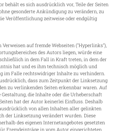
r behält es sich ausdrücklich vor, Teile der Seiten
ohne gesonderte Ankündigung zu verändern, zu
ie Veröffentlichung zeitweise oder endgültig
en Verweisen auf fremde Webseiten ("Hyperlinks"),
rtungsbereiches des Autors liegen, würde eine
hließlich in dem Fall in Kraft treten, in dem der
nntnis hat und es ihm technisch möglich und
 im Falle rechtswidriger Inhalte zu verhindern.
ausdrücklich, dass zum Zeitpunkt der Linksetzung
f den zu verlinkenden Seiten erkennbar waren. Auf
 Gestaltung, die Inhalte oder die Urheberschaft
eiten hat der Autor keinerlei Einfluss. Deshalb
 ausdrücklich von allen Inhalten aller gelinkten
ach der Linksetzung verändert wurden. Diese
innerhalb des eigenen Internetangebotes gesetzten
für Fremdeinträge in vom Autor eingerichteten