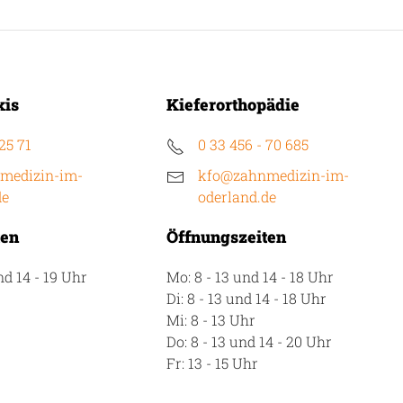
xis
Kieferorthopädie
 25 71
0 33 456 - 70 685
medizin-im-
kfo@zahnmedizin-im-
de
oderland.de
ten
Öffnungszeiten
nd 14 - 19 Uhr
Mo: 8 - 13 und 14 - 18 Uhr
Di: 8 - 13 und 14 - 18 Uhr
Mi: 8 - 13 Uhr
Do: 8 - 13 und 14 - 20 Uhr
Fr: 13 - 15 Uhr