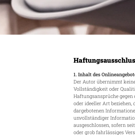
Haftungsausschlus
1. Inhalt des Onlineangebot
Der Autor übernimmt keiner
Vollständigkeit oder Qualit
Haftungsansprüche gegen d
oder ideeller Art beziehen,
dargebotenen Informatione
unvollständiger Informati
ausgeschlossen, sofern sei
oder grob fahrlässiges Vers