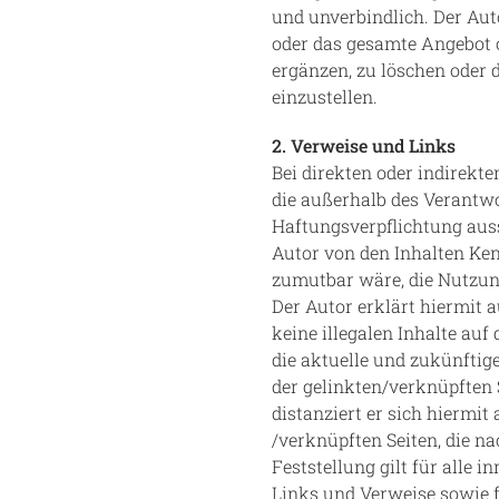
und unverbindlich. Der Auto
oder das gesamte Angebot 
ergänzen, zu löschen oder d
einzustellen.
2. Verweise und Links
Bei direkten oder indirekt
die außerhalb des Verantwo
Haftungsverpflichtung aussc
Autor von den Inhalten Ke
zumutbar wäre, die Nutzung
Der Autor erklärt hiermit 
keine illegalen Inhalte au
die aktuelle und zukünftige
der gelinkten/verknüpften S
distanziert er sich hiermit
/verknüpften Seiten, die n
Feststellung gilt für alle 
Links und Verweise sowie 