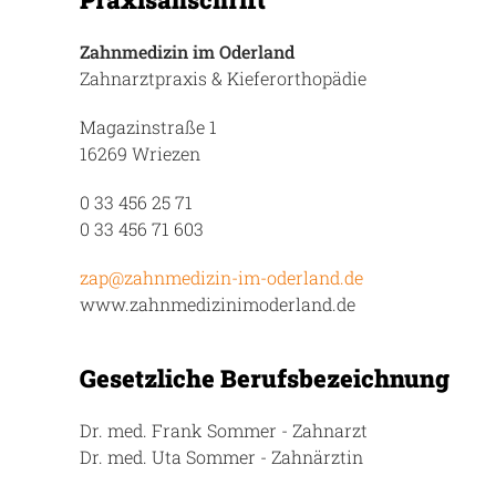
Zahnmedizin im Oderland
Zahnarztpraxis & Kieferorthopädie
Magazinstraße 1
16269 Wriezen
0 33 456 25 71
0 33 456 71 603
zap@zahnmedizin-im-oderland.de
www.zahnmedizinimoderland.de
Gesetzliche Berufsbezeichnung
Dr. med. Frank Sommer - Zahnarzt
Dr. med. Uta Sommer - Zahnärztin