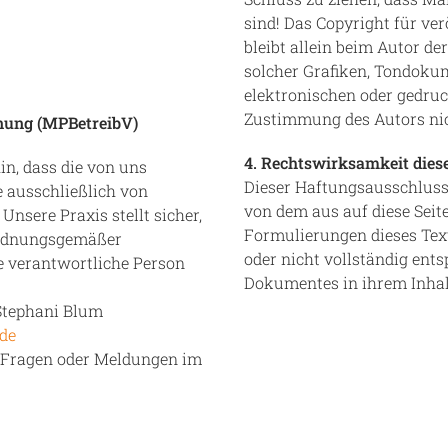
sind! Das Copyright für ver
bleibt allein beim Autor de
solcher Grafiken, Tondoku
elektronischen oder gedruc
Zustimmung des Autors nich
nung (MPBetreibV)
4. Rechtswirksamkeit dies
n, dass die von uns
Dieser Haftungsausschluss i
e ausschließlich von
von dem aus auf diese Seit
nsere Praxis stellt sicher,
Formulierungen dieses Text
ordnungsgemäßer
oder nicht vollständig ents
e verantwortliche Person
Dokumentes in ihrem Inhalt
 Stephani Blum
de
le Fragen oder Meldungen im