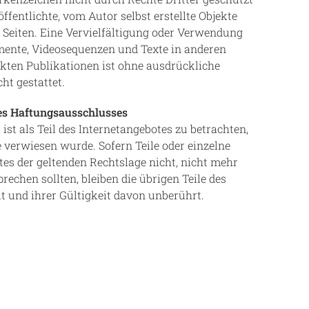
öffentlichte, vom Autor selbst erstellte Objekte
r Seiten. Eine Vervielfältigung oder Verwendung
mente, Videosequenzen und Texte in anderen
kten Publikationen ist ohne ausdrückliche
t gestattet.
es Haftungsausschlusses
st als Teil des Internetangebotes zu betrachten,
e verwiesen wurde. Sofern Teile oder einzelne
es der geltenden Rechtslage nicht, nicht mehr
prechen sollten, bleiben die übrigen Teile des
 und ihrer Gültigkeit davon unberührt.