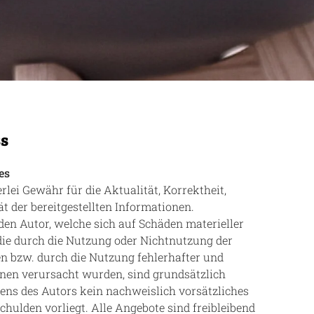
s
es
lei Gewähr für die Aktualität, Korrektheit,
ät der bereitgestellten Informationen.
en Autor, welche sich auf Schäden materieller
 die durch die Nutzung oder Nichtnutzung der
n bzw. durch die Nutzung fehlerhafter und
onen verursacht wurden, sind grundsätzlich
tens des Autors kein nachweislich vorsätzliches
chulden vorliegt. Alle Angebote sind freibleibend